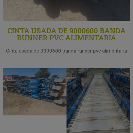
CINTA USADA DE 9000600 BANDA
RUNNER PVC ALIMENTARIA
Cinta usada de 9000600 banda runner pvc alimentaria