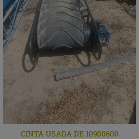
CINTA USADA DE 10900600