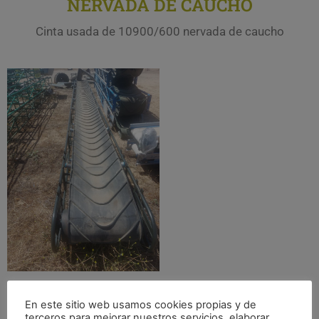
NERVADA DE CAUCHO
Cinta usada de 10900/600 nervada de caucho
En este sitio web usamos cookies propias y de
terceros para mejorar nuestros servicios, elaborar